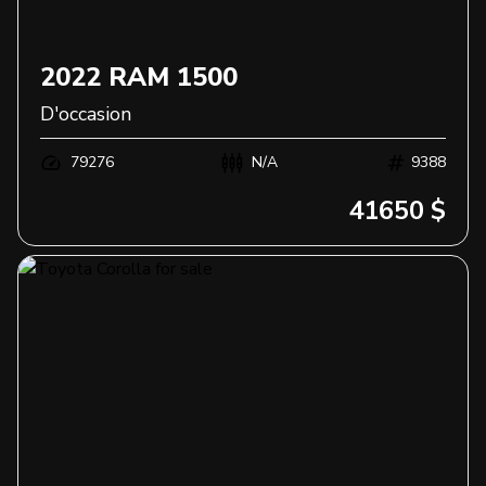
2022
RAM
1500
D'occasion
79276
N/A
9388
41650 $