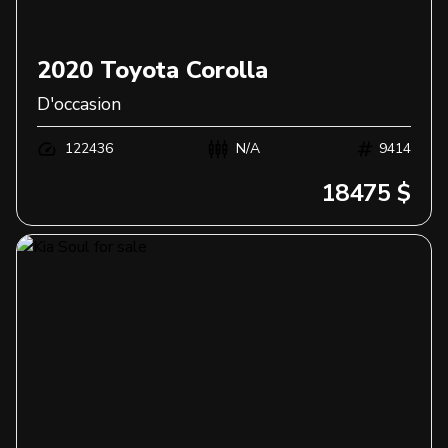
2020
Toyota
Corolla
D'occasion
122436
N/A
9414
18475 $