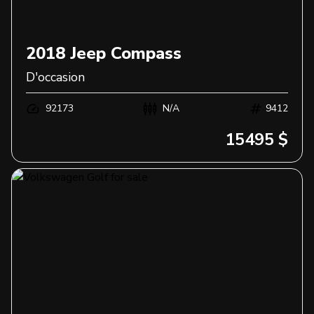
2018
Jeep
Compass
D'occasion
92173
N/A
9412
15495 $