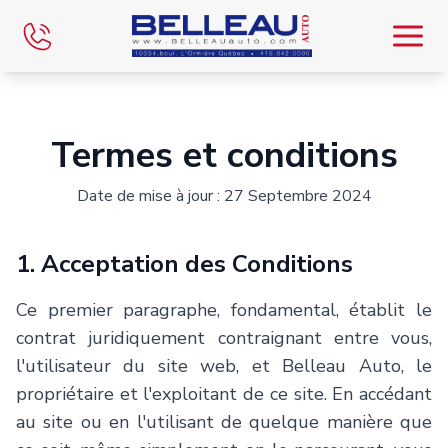
Accueil
Termes et conditions
Inventaire
Date de mise à jour : 27 Septembre 2024
Inventaire VR
1. Acceptation des Conditions
Financement
Ce premier paragraphe, fondamental, établit le
Évaluez
contrat juridiquement contraignant entre vous,
l'utilisateur du site web, et
Belleau Auto
, le
Équipe
propriétaire et l'exploitant de ce site. En accédant
au site ou en l'utilisant de quelque manière que
Blog