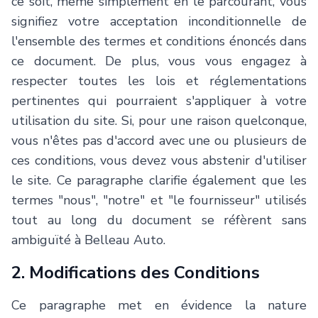
ce soit, même simplement en le parcourant, vous
signifiez votre acceptation inconditionnelle de
Nous joindre
l'ensemble des termes et conditions énoncés dans
ce document. De plus, vous vous engagez à
respecter toutes les lois et réglementations
pertinentes qui pourraient s'appliquer à votre
Français
utilisation du site. Si, pour une raison quelconque,
vous n'êtes pas d'accord avec une ou plusieurs de
ces conditions, vous devez vous abstenir d'utiliser
le site. Ce paragraphe clarifie également que les
termes "nous", "notre" et "le fournisseur" utilisés
tout au long du document se réfèrent sans
ambiguïté à
Belleau Auto
.
2. Modifications des Conditions
Ce paragraphe met en évidence la nature